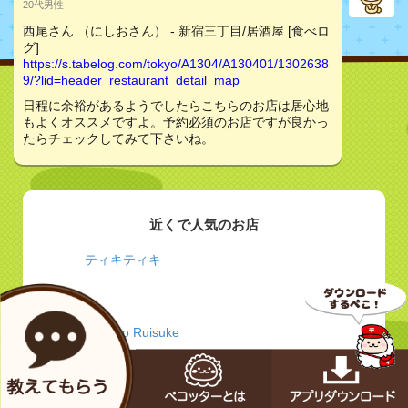
20代男性
西尾さん （にしおさん） - 新宿三丁目/居酒屋 [食べロ
グ]
https://s.tabelog.com/tokyo/A1304/A130401/1302638
9/?lid=header_restaurant_detail_map
日程に余裕があるようでしたらこちらのお店は居心地
もよくオススメですよ。予約必須のお店ですが良かっ
たらチェックしてみて下さいね。
近くで人気のお店
ティキティキ
wine no Ruisuke
うなぎ 浜松家