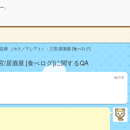
ー」
足跡 （カクノアシアト） - 三宮/居酒屋 [食べログ]
宮/居酒屋 [食べログ]に関するQA
神戸市