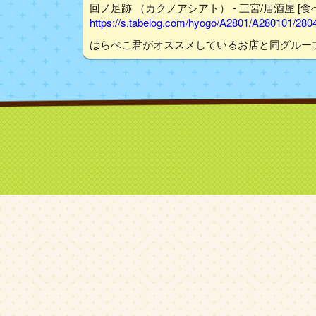
回ノ足跡 （カクノアシアト） - 三宮/居酒屋 [食
https://s.tabelog.com/hyogo/A2801/A280101/28
はらぺこ君がオススメしているお店と同グルー