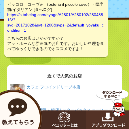
ピッコロ コーヴォ （osteria il piccolo covo） - 県庁
前/イタリアン [食べログ]
https://s.tabelog.com/hyogo/A2801/A280102/280488
16/?
svd=20171028&svt=1200&svps=2&default_yoyaku_c
ondition=1
こちらのお店はいかがですか？
アットホームな雰囲気のお店です。おいしい料理を食
べてゆっくりできるのでオススメですよ！
近くで人気のお店
カフェ フロインドリーブ本店
神戸北野異人館店 | スターバックス コーヒー ジャ
パン