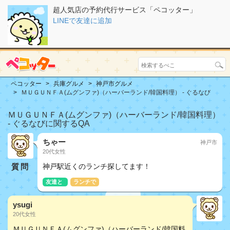
超人気店の予約代行サービス「ペコッター」
LINEで友達に追加
ペコッター
兵庫グルメ
神戸市グルメ
ＭＵＧＵＮＦＡ(ムグンファ)（ハーバーランド/韓国料理） - ぐるなび
ＭＵＧＵＮＦＡ(ムグンファ)（ハーバーランド/韓国料理）
- ぐるなびに関するQA
ちゃー
神戸市
20代女性
質問
神戸駅近くのランチ探してます！
友達と
ランチで
ysugi
20代女性
ＭＵＧＵＮＦＡ(ムグンファ)（ハーバーランド/韓国料