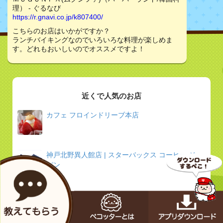
理） - ぐるなび
https://r.gnavi.co.jp/k807400/
こちらのお店はいかがですか？
ランチバイキングなのでいろいろな料理が楽しめま
す。どれもおいしいのでオススメですよ！
近くで人気のお店
カフェ フロインドリーブ本店
神戸北野異人館店 | スターバックス コーヒー ジャ
パン
鉄板焼 ねいろ