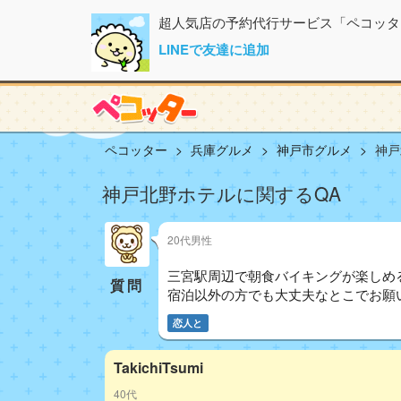
超人気店の予約代行サービス「ペコッタ
LINEで友達に追加
ペコッター
兵庫グルメ
神戸市グルメ
神戸
神戸北野ホテルに関するQA
20代男性
三宮駅周辺で朝食バイキングが楽しめ
質問
宿泊以外の方でも大丈夫なとこでお願
恋人と
TakichiTsumi
40代