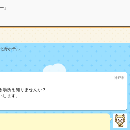
ー」
北野ホテル
神戸市
る場所を知りませんか？
いします。