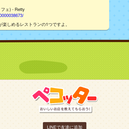
 - Retty
00000038673/
が楽しめるレストランの1つですよ。
LINEで友達に追加