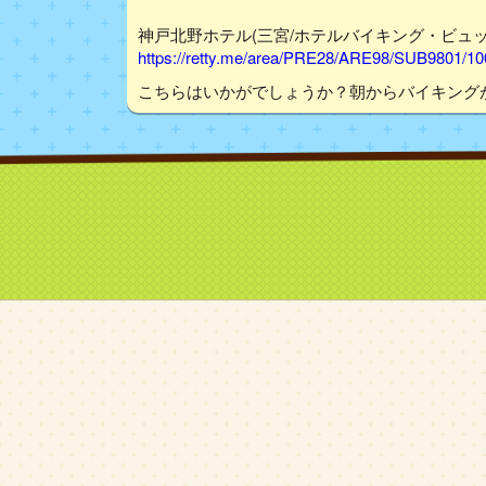
神戸北野ホテル(三宮/ホテルバイキング・ビュッフェ)
https://retty.me/area/PRE28/ARE98/SUB9801/1
こちらはいかがでしょうか？朝からバイキング