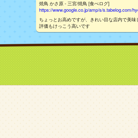
焼鳥 かさ原 - 三宮/焼鳥 [食べログ]
https://www.google.co.jp/amp/s/s.tabelog.com/
ちょっとお高めですが、きれい目な店内で美味
評価もけっこう高いです