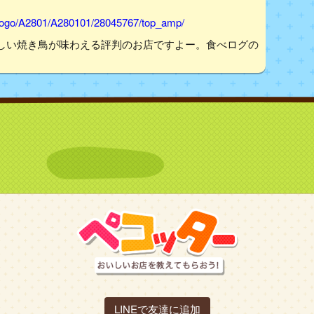
hyogo/A2801/A280101/28045767/top_amp/
しい焼き鳥が味わえる評判のお店ですよー。食べログの
LINEで友達に追加