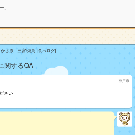
ー」
かさ原 - 三宮/焼鳥 [食べログ]
]に関するQA
神戸市
ださい