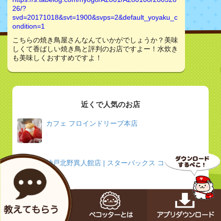
26/?
svd=20171018&svt=1900&svps=2&default_yoyaku_c
ondition=1
こちらの焼き鳥屋さんなんていかがでしょうか？美味
しくて香ばしい焼き鳥と評判のお店ですよー！水炊き
も美味しくおすすめですよ！
近くで人気のお店
カフェ フロインドリーブ本店
神戸北野異人館店 | スターバックス コーヒー ジャ
パン
鉄板焼 ねいろ