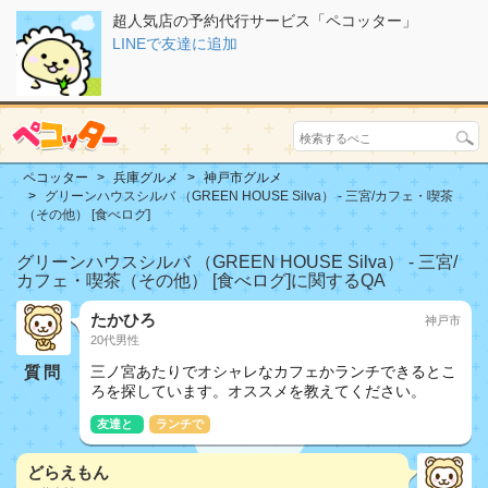
超人気店の予約代行サービス「ペコッター」
LINEで友達に追加
ペコッター
兵庫グルメ
神戸市グルメ
グリーンハウスシルバ （GREEN HOUSE Silva） - 三宮/カフェ・喫茶
（その他） [食べログ]
グリーンハウスシルバ （GREEN HOUSE Silva） - 三宮/
カフェ・喫茶（その他） [食べログ]に関するQA
たかひろ
神戸市
20代男性
質問
三ノ宮あたりでオシャレなカフェかランチできるとこ
ろを探しています。オススメを教えてください。
友達と
ランチで
どらえもん