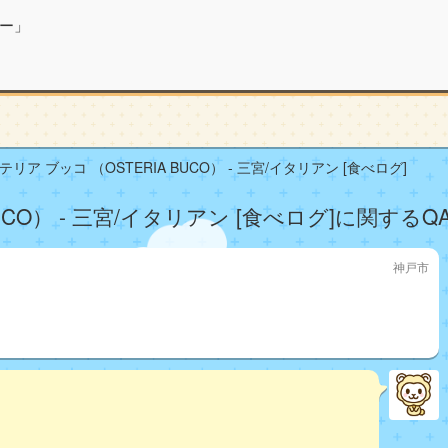
ー」
リア ブッコ （OSTERIA BUCO） - 三宮/イタリアン [食べログ]
UCO） - 三宮/イタリアン [食べログ]に関するQ
神戸市