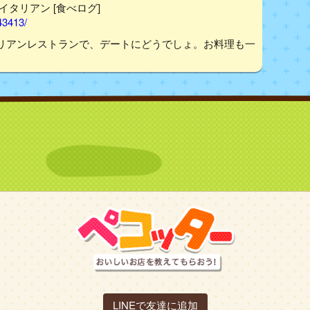
宮/イタリアン [食べログ]
43413/
リアンレストランで、デートにどうでしょ。お料理も一
LINEで友達に追加