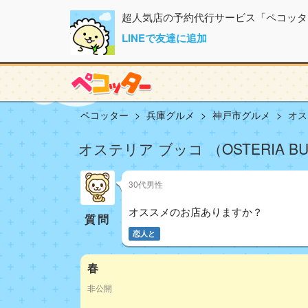
超人気店の予約代行サービス「ペコッタ
LINEで友達に追加
ペコッター
兵庫グルメ
神戸市グルメ
オステ
オステリア ブッコ （OSTERIA B
30代男性
オススメのお店ありますか？
質問
恋人と
春
非公開