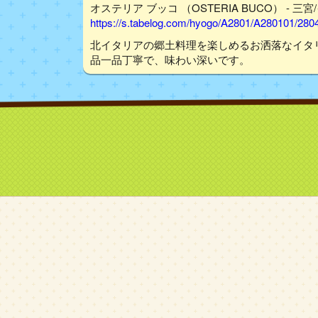
オステリア ブッコ （OSTERIA BUCO） - 三
https://s.tabelog.com/hyogo/A2801/A280101/280
北イタリアの郷土料理を楽しめるお洒落なイタ
品一品丁寧で、味わい深いです。