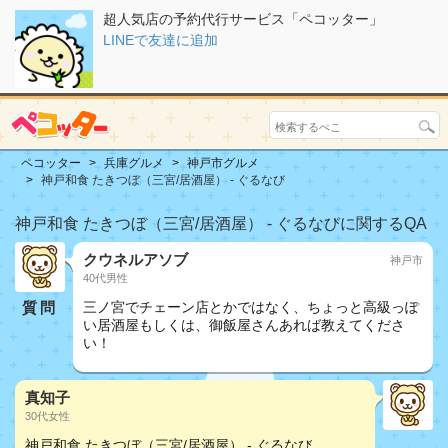
超人気店の予約代行サービス「ペコッター」
LINEで友達に追加
ペコッター
兵庫グルメ
神戸市グルメ
神戸和食 たきつぼ（三宮/居酒屋） - ぐるなび
神戸和食 たきつぼ（三宮/居酒屋） - ぐるなびに関するQA
クウネルアソブ
神戸市
40代男性
質問
三ノ宮でチェーン店とかではなく、ちょっと高級っぽ
い居酒屋もしくは、御飯屋さんあれば教えてくださ
い！
真知子
30代女性
神戸和食 たきつぼ（三宮/居酒屋） - ぐるなび