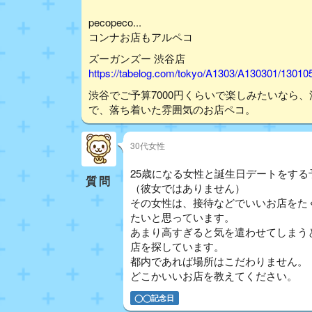
pecopeco...
コンナお店もアルペコ
ズーガンズー 渋谷店
https://tabelog.com/tokyo/A1303/A130301/13010
渋谷でご予算7000円くらいで楽しみたいなら
で、落ち着いた雰囲気のお店ペコ。
30代女性
25歳になる女性と誕生日デートをする
質問
（彼女ではありません）
その女性は、接待などでいいお店をた
たいと思っています。
あまり高すぎると気を遣わせてしまう
店を探しています。
都内であれば場所はこだわりません。
どこかいいお店を教えてください。
◯◯記念日