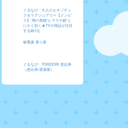
ぐるなび - 大人のエキゾチッ
ク＆ラグジュアリー【クンビ
ラ】 噂の美鍋”ヒマラヤ鍋”と
にかく効く★TVや雑誌が注目
する鍋1位
板蕎麦 香り家
ぐるなび - TORIDORI 恵比寿
（恵比寿/居酒屋）