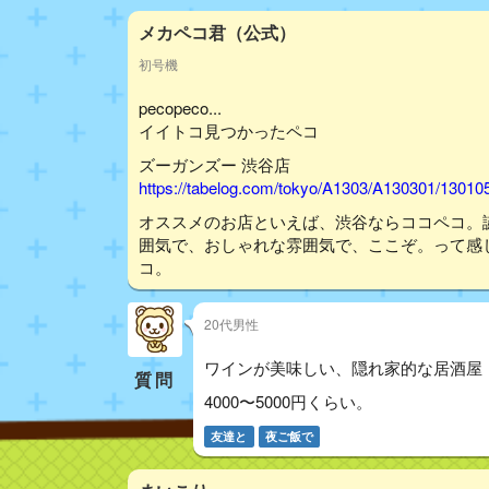
メカペコ君（公式）
初号機
pecopeco...
イイトコ見つかったペコ
ズーガンズー 渋谷店
https://tabelog.com/tokyo/A1303/A130301/13010
オススメのお店といえば、渋谷ならココペコ。
囲気で、おしゃれな雰囲気で、ここぞ。って感
コ。
20代男性
ワインが美味しい、隠れ家的な居酒屋
質問
4000〜5000円くらい。
友達と
夜ご飯で