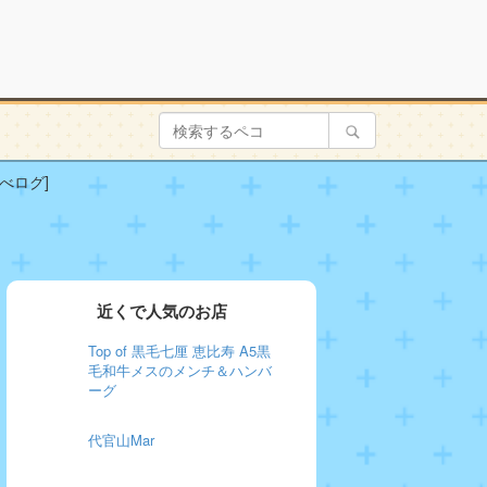
食べログ]
近くで人気のお店
Top of 黒毛七厘 恵比寿 A5黒
毛和牛メスのメンチ＆ハンバ
ーグ
代官山Mar