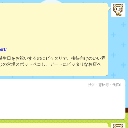
591/
誕生日をお祝いするのにピッタリで、接待向けのいい雰
じの穴場スポットペコし、デートにピッタリなお店ペ
渋谷・恵比寿・代官山