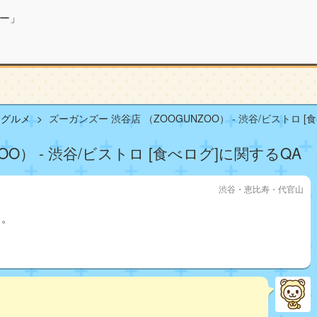
ー」
山グルメ
ズーガンズー 渋谷店 （ZOOGUNZOO） - 渋谷/ビストロ [
OO） - 渋谷/ビストロ [食べログ]に関するQA
渋谷・恵比寿・代官山
ろ。