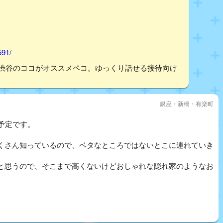
591/
、渋谷のココがオススメペコ。ゆっくり話せる接待向け
銀座・新橋・有楽町
予定です。
くさん知っているので、ベタなところではないとこに連れていき
と思うので、そこまで高くないけどおしゃれな隠れ家のようなお