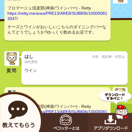
フロマージュ倶楽部(神泉/ワインバー) - Retty
https://retty.me/area/PRE13/ARE8/SUB806/10000081
3047/
チーズとワインがおいしいこちらのダイニングバーな
んてどうでしょうか?ゆっくり飲めるお店です。
はし
渋谷・恵比寿・代官山
20代男性
質問
ワイン
おしどり夫婦
夏子
30代女性
フロマージュ倶楽部(神泉/ワインバー) - Retty
https://retty.me/area/PRE13/ARE8/SUB806/10000081
3047/
カジュアルなフレンチはどうでしょうか?ワインの種
類が豊富でワインに合うチーズが美味しいお店です