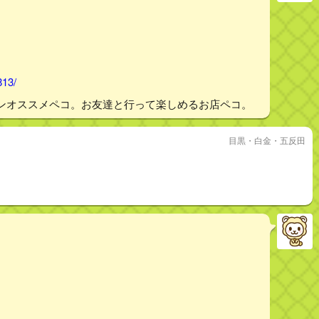
813/
ンオススメペコ。お友達と行って楽しめるお店ペコ。
目黒・白金・五反田