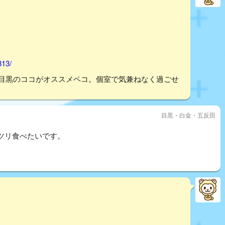
813/
、目黒のココがオススメペコ。個室で気兼ねなく過ごせ
目黒・白金・五反田
ツリ食べたいです。
。