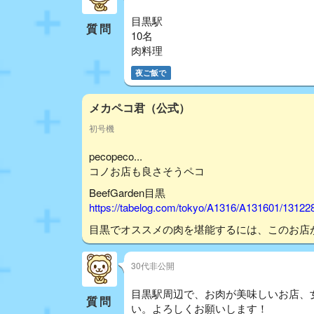
目黒駅
質問
10名
肉料理
夜ご飯で
メカペコ君（公式）
初号機
pecopeco...
コノお店も良さそうペコ
BeefGarden目黒
https://tabelog.com/tokyo/A1316/A131601/13122
目黒でオススメの肉を堪能するには、このお店
30代非公開
目黒駅周辺で、お肉が美味しいお店、女
質問
い。よろしくお願いします！