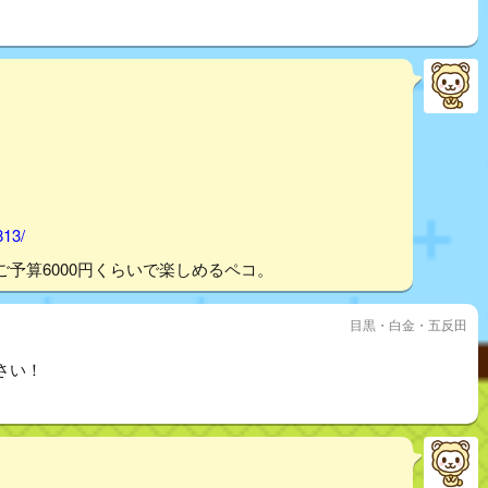
813/
予算6000円くらいで楽しめるペコ。
目黒・白金・五反田
さい！