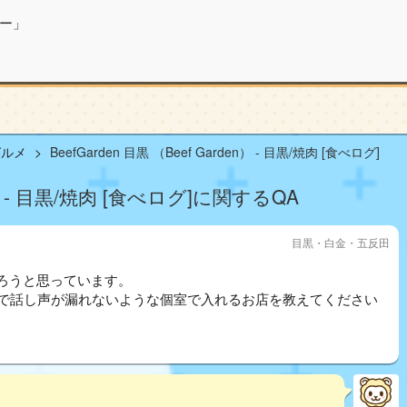
ー」
グルメ
BeefGarden 目黒 （Beef Garden） - 目黒/焼肉 [食べログ]
en） - 目黒/焼肉 [食べログ]に関するQA
目黒・白金・五反田
ろうと思っています。
下で話し声が漏れないような個室で入れるお店を教えてください