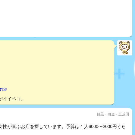
813/
がイイペコ。
目黒・白金・五反田
性が喜ぶお店を探しています。予算は１人6000〜2000円くら