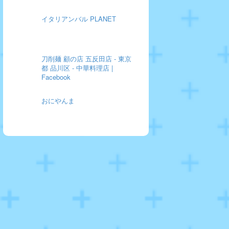
イタリアンバル PLANET
刀削麺 顧の店 五反田店 - 東京
都 品川区 - 中華料理店 |
Facebook
おにやんま