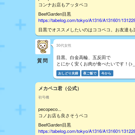
コンナお店もアッタペコ
BeefGarden目黒
https://tabelog.com/tokyo/A1316/A131601/13122
目黒でオススメしたいのはココペコ。お友達も
30代女性
目黒、白金高輪、五反田で
質問
とにかく安くお肉が食べたいです！(>_
おしどり夫婦
夜ご飯で
今から
メカペコ君（公式）
初号機
pecopeco...
コノお店も良さそうペコ
BeefGarden目黒
https://tabelog.com/tokyo/A1316/A131601/13122