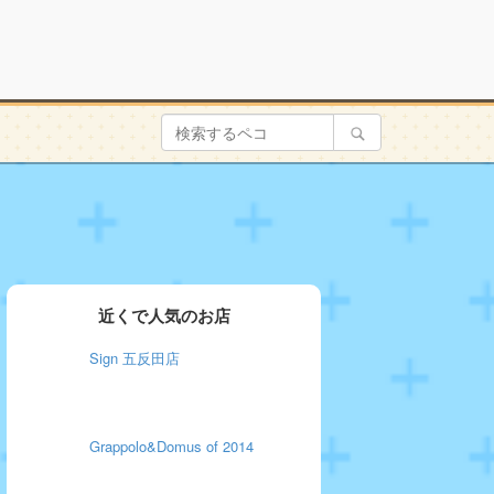
近くで人気のお店
Sign 五反田店
Grappolo&Domus of 2014