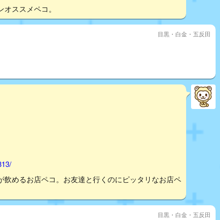
ンオススメペコ。
目黒・白金・五反田
813/
が飲めるお店ペコ。お友達と行くのにピッタリなお店ペ
目黒・白金・五反田