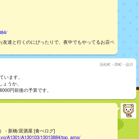
884/
お友達と行くのにぴったりで、夜中でもやってるお店ペ
浜松町・田町・品川
しています。
しょうか。
6000円前後の予算です。
 新橋/居酒屋 [食べログ]
tokyo/A1301/A130103/13013884/top_amp/