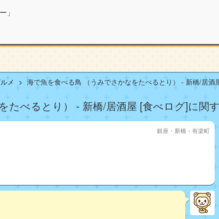
ー」
グルメ
海で魚を食べる鳥 （うみでさかなをたべるとり） - 新橋/居酒屋
たべるとり） - 新橋/居酒屋 [食べログ]に関す
銀座・新橋・有楽町