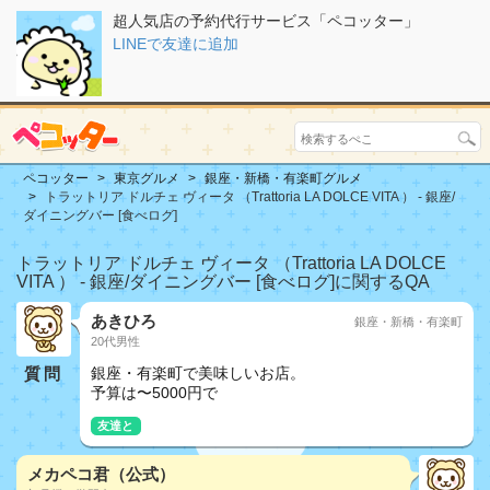
超人気店の予約代行サービス「ペコッター」
LINEで友達に追加
ペコッター
東京グルメ
銀座・新橋・有楽町グルメ
トラットリア ドルチェ ヴィータ （Trattoria LA DOLCE VITA ） - 銀座/
ダイニングバー [食べログ]
トラットリア ドルチェ ヴィータ （Trattoria LA DOLCE
VITA ） - 銀座/ダイニングバー [食べログ]に関するQA
あきひろ
銀座・新橋・有楽町
20代男性
質問
銀座・有楽町で美味しいお店。
予算は〜5000円で
友達と
メカペコ君（公式）