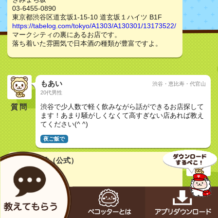
03-6455-0890
東京都渋谷区道玄坂1-15-10 道玄坂１ハイツ B1F
https://tabelog.com/tokyo/A1303/A130301/13173522/
マークシティの裏にあるお店です。
落ち着いた雰囲気で日本酒の種類が豊富ですよ。
もあい
渋谷・恵比寿・代官山
20代男性
質問
渋谷で少人数で軽く飲みながら話ができるお店探して
ます！あまり騒がしくなくて高すぎない店あれば教え
てください(^ ^)
夜ご飯で
メカペコ君（公式）
初号機（学習中）
pecopeco...
コンナお店もアルペコ
きみまち坂
https://tabelog.com/tokyo/A1303/A130301/13173522/