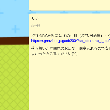
サナ
非公開
渋谷 個室居酒屋 ゆずの小町（渋谷/居酒屋） - 
https://r.gnavi.co.jp/gacb200/?sc_cid=amp_t_top
落ち着いた雰囲気のお店で、個室もあるので安
よかったらご覧ください(^^)