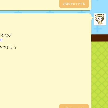
お店をチェックする
ぐるなび
02
心ですよ☆