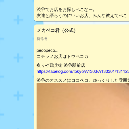
渋谷でお店をお探しぺこなー。
友達と語らうのにいいお店、みんな教えてぺこ
メカペコ君（公式）
初号機
pecopeco...
コチラノお店はドウペコカ
炙りや鶏兵衛 渋谷駅前店
https://tabelog.com/tokyo/A1303/A130301/13112
渋谷のオススメはココペコ。ゆっくりした雰囲