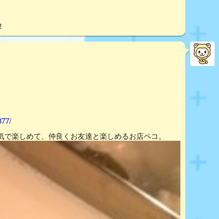
！
377/
気で楽しめて、仲良くお友達と楽しめるお店ペコ。