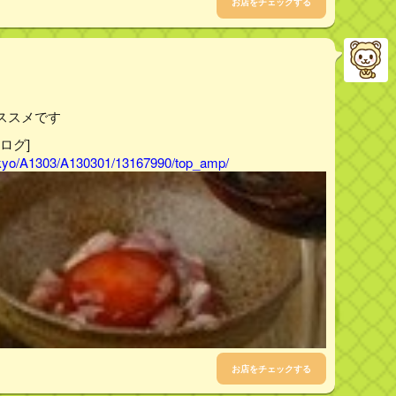
お店をチェックする
ススメです
べログ]
tokyo/A1303/A130301/13167990/top_amp/
お店をチェックする