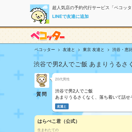
超人気店の予約代行サービス「ペコッタ
LINEで友達に追加
ペコッター
友達と
東京 友達と
渋谷・恵比
渋谷で男2人でご飯 あまりうるさ
20代男性
渋谷で男2人でご飯
質問
あまりうるさくなく、落ち着いて話せ
友達と
はらぺこ君（公式）
生まれたての