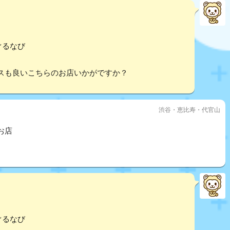
ぐるなび
スも良いこちらのお店いかがですか？
渋谷・恵比寿・代官山
お店
ぐるなび