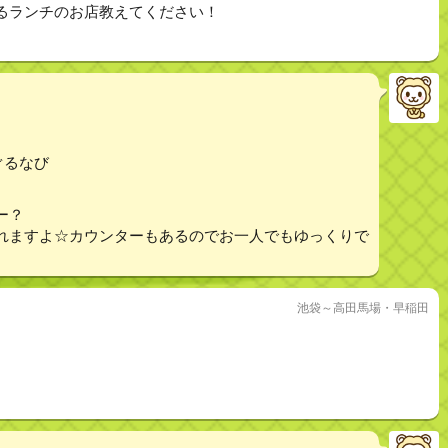
るランチのお店教えてください！
ぐるなび
ー？
れますよ☆カウンターもあるのでお一人でもゆっくりで
池袋～高田馬場・早稲田
。