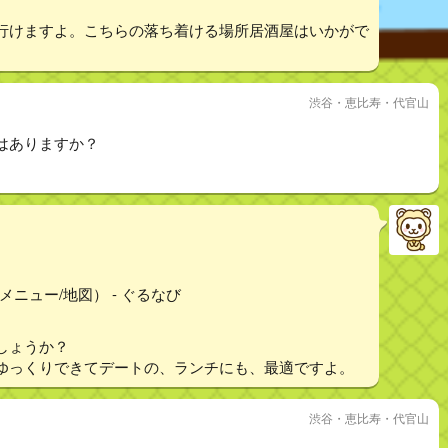
行けますよ。こちらの落ち着ける場所居酒屋はいかがで
渋谷・恵比寿・代官山
はありますか？
メニュー/地図） - ぐるなび
しょうか？
ゆっくりできてデートの、ランチにも、最適ですよ。
渋谷・恵比寿・代官山