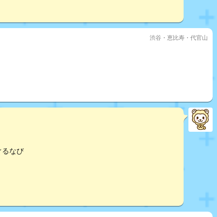
渋谷・恵比寿・代官山
。
ぐるなび