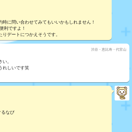
約時に問い合わせてみてもいいかもしれません！
 便利ですよ！
たりデートにつかえそうです。
渋谷・恵比寿・代官山
さい。
うれしいです笑
ぐるなび