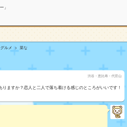
ー」
山グルメ
菜な
渋谷・恵比寿・代官山
ありますか？恋人と二人で落ち着ける感じのところがいいです！