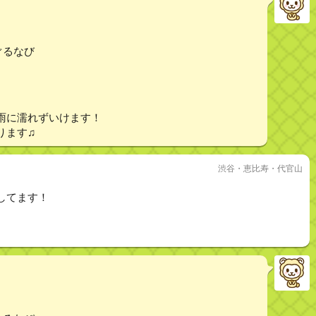
ぐるなび
雨に濡れずいけます！
ります♫
渋谷・恵比寿・代官山
してます！