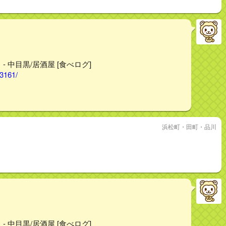
 中目黒/居酒屋 [食べログ]
03161/
。
浜松町・田町・品川
 中目黒/居酒屋 [食べログ]