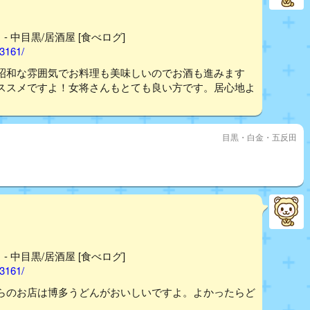
 中目黒/居酒屋 [食べログ]
03161/
昭和な雰囲気でお料理も美味しいのでお酒も進みます
ススメですよ！女将さんもとても良い方です。居心地よ
目黒・白金・五反田
 中目黒/居酒屋 [食べログ]
03161/
らのお店は博多うどんがおいしいですよ。よかったらど