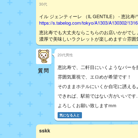
30代
イル ジェンティーレ （IL GENTILE） - 恵比寿
https://s.tabelog.com/tokyo/A1303/A130302/131
恵比寿でも大丈夫ならこちらのお店いかがでし
濃厚で美味しいラクレットが楽しめます☆雰囲気も
20代男性
恵比寿で、二軒目にいくようなバーを
質問
雰囲気重視で、エロめが希望です！
そのままホテルにいくか自宅に誘える
できれば、駅前ではない方がいいです
よろしくお願い致しますmm
気になる人と
sskk