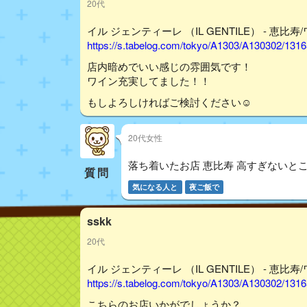
20代
イル ジェンティーレ （IL GENTILE） - 恵比寿
https://s.tabelog.com/tokyo/A1303/A130302/131
店内暗めでいい感じの雰囲気です！
ワイン充実してました！！
もしよろしければご検討ください☺︎
20代女性
落ち着いたお店 恵比寿 高すぎないと
質問
気になる人と
夜ご飯で
sskk
20代
イル ジェンティーレ （IL GENTILE） - 恵比寿
https://s.tabelog.com/tokyo/A1303/A130302/131
こちらのお店いかがでしょうか？