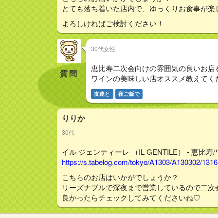
とても落ち着いた店内で、ゆっくりお食事が楽し
よろしければご検討ください！
30代女性
恵比寿二次会向けの雰囲気の良いお店
質問
ワインの美味しい店オススメ教えてく
友達と
夜ご飯で
りりか
30代
イル ジェンティーレ （IL GENTILE） - 恵比寿
https://s.tabelog.com/tokyo/A1303/A130302/131
こちらのお店はいかがでしょうか？
リーズナブルで深夜まで営業しているので二次
良かったらチェックしてみてくださいね♡