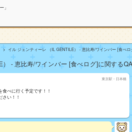
ー」
メ
イル ジェンティーレ （IL GENTILE） - 恵比寿/ワインバー [食べロ
LE） - 恵比寿/ワインバー [食べログ]に関するQ
東京駅・日本橋
を食べに行く予定です！！
ださい！！