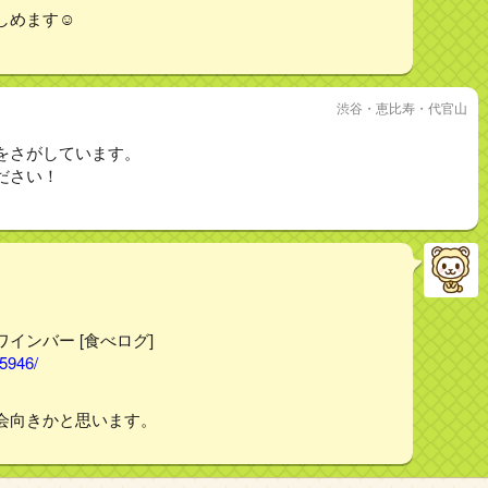
めます☺︎
渋谷・恵比寿・代官山
をさがしています。
ださい！
/ワインバー [食べログ]
65946/
会向きかと思います。