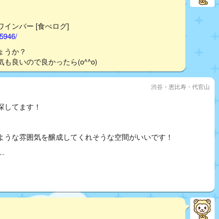
/ワインバー [食べログ]
65946/
ょうか？
良いので良かったら(o^^o)
渋谷・恵比寿・代官山
探してます！
ような雰囲気を醸成してくれそうな空間がいいです！
…