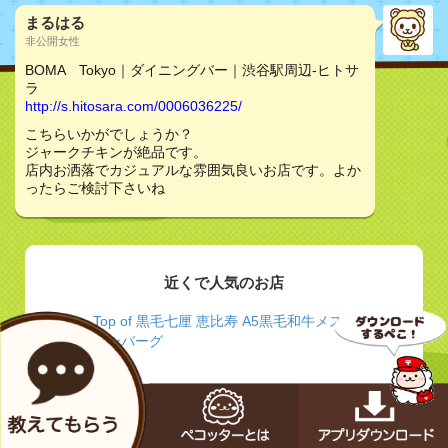
まるはる
非公開女性
BOMA Tokyo｜ダイニングバー｜渋谷駅周辺-ヒトサ
ラ
http://s.hitosara.com/0006036225/
こちらいかがでしょうか？
ジャークチキンが絶品です。
店内お洒落でカジュアルな雰囲気良いお店です。よか
ったらご検討下さいね
近くで人気のお店
Top of 黒毛七厘 恵比寿 A5黒毛和牛メスのメンチ＆
ハンバーグ
代官山Mar