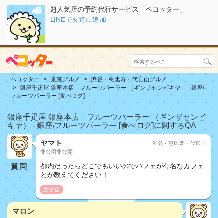
超人気店の予約代行サービス「ペコッター」
LINEで友達に追加
ペコッター
東京グルメ
渋谷・恵比寿・代官山グルメ
銀座千疋屋 銀座本店 フルーツパーラー （ギンザセンビキヤ） - 銀座/
フルーツパーラー [食べログ]
銀座千疋屋 銀座本店 フルーツパーラー （ギンザセンビ
キヤ） - 銀座/フルーツパーラー [食べログ]に関するQA
ヤマト
渋谷・恵比寿・代官山
非公開非公開
質問
都内だったらどこでもいいのでパフェが有名なカフェ
とか教えてください！
女子会
マロン