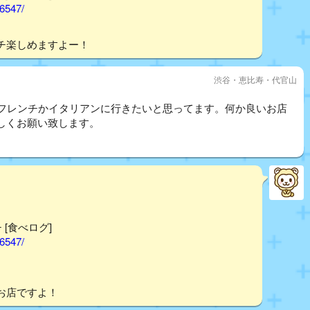
56547/
チ楽しめますよー！
渋谷・恵比寿・代官山
いフレンチかイタリアンに行きたいと思ってます。何か良いお店
しくお願い致します。
 [食べログ]
56547/
お店ですよ！