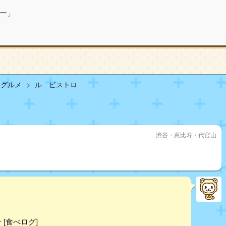
ー」
山グルメ
ル ビストロ
渋谷・恵比寿・代官山
 [食べログ]