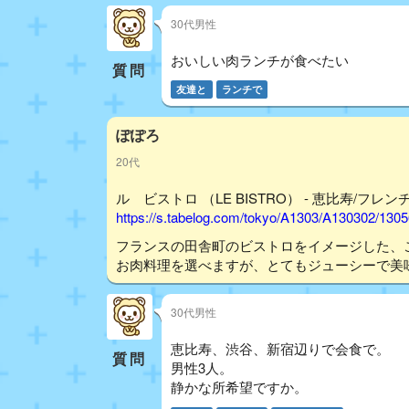
30代男性
おいしい肉ランチが食べたい
質問
友達と
ランチで
ぽぽろ
20代
ル ビストロ （LE BISTRO） - 恵比寿/フレンチ
https://s.tabelog.com/tokyo/A1303/A130302/130
フランスの田舎町のビストロをイメージした、
お肉料理を選べますが、とてもジューシーで美
30代男性
恵比寿、渋谷、新宿辺りで会食で。
質問
男性3人。
静かな所希望ですか。