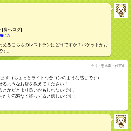
 [食べログ]
56547/
わえるこちらのレストランはどうですか？バゲットがお
です。
渋谷・恵比寿・代官山
みます（ちょっとライトな合コンのような感じです）
せるようなお店を教えてください！
るとかだとより良いかもしれないです。
あたり満遍なく揃ってると嬉しいです！