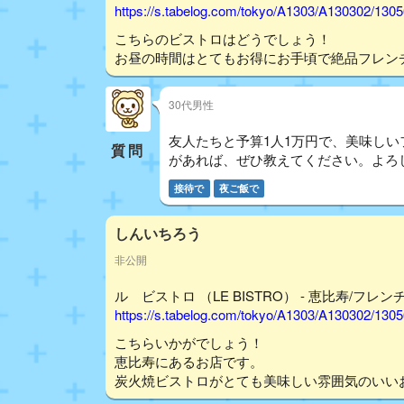
https://s.tabelog.com/tokyo/A1303/A130302/130
こちらのビストロはどうでしょう！
お昼の時間はとてもお得にお手頃で絶品フレン
30代男性
友人たちと予算1人1万円で、美味し
質問
があれば、ぜひ教えてください。よろ
接待で
夜ご飯で
しんいちろう
非公開
ル ビストロ （LE BISTRO） - 恵比寿/フレンチ
https://s.tabelog.com/tokyo/A1303/A130302/130
こちらいかがでしょう！
恵比寿にあるお店です。
炭火焼ビストロがとても美味しい雰囲気のいい