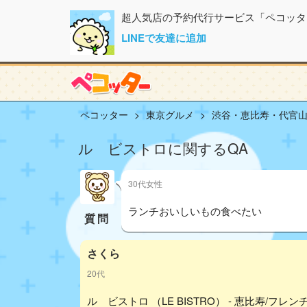
超人気店の予約代行サービス「ペコッタ
LINEで友達に追加
ペコッター
東京グルメ
渋谷・恵比寿・代官
ル ビストロに関するQA
30代女性
ランチおいしいもの食べたい
質問
さくら
20代
ル ビストロ （LE BISTRO） - 恵比寿/フレンチ