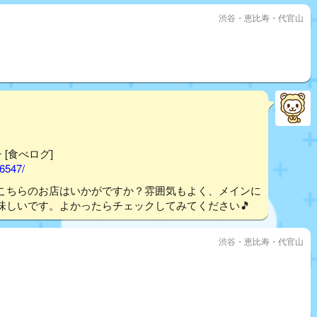
渋谷・恵比寿・代官山
 [食べログ]
56547/
こちらのお店はいかがですか？雰囲気もよく、メインに
味しいです。よかったらチェックしてみてください🎵
渋谷・恵比寿・代官山