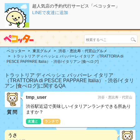
超人気店の予約代行サービス「ペコッター」
LINEで友達に追加
ペコッター
東京グルメ
渋谷・恵比寿・代官山グルメ
トラットリア ディペッシェ パッパーレ イタリア （TRATTORIA di
PESCE PAPPARE Italia） - 渋谷/イタリアン [食べログ]
トラットリア ディペッシェ パッパーレ イタリア
（TRATTORIA di PESCE PAPPARE Italia） - 渋谷/イタリ
アン [食べログ]に関するQA
tmp_user
渋谷・恵比寿・代官山
渋谷駅近辺で美味しいイタリアンランチできる所あり
質問
ますか？
友達と
ランチで
うさ