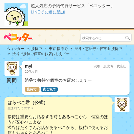
超人気店の予約代行サービス「ペコッター」
LINEで友達に追加
ペコッター
接待で
東京 接待で
渋谷・恵比寿・代官山 接待で
渋谷で接待で個室のお店おしえてー...
myi
渋谷・恵比寿・代官山
20代女性
質問
渋谷で接待で個室のお店おしえてー
接待で
夜ご飯で
はらぺこ君（公式）
生まれたてのオス
接待は重要なお話をする時もあるぺこから、個室のほ
うが安心ぺこよな！
渋谷はたくさんお店があるぺこから、接待に使えるお
店もちゃんとあるぺこ！