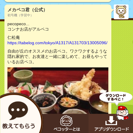
メカペコ君（公式）
初号機（学習中）
pecopeco...
コンナお店がアルペコ
仁松庵
https://tabelog.com/tokyo/A1317/A131703/13005096/
自由が丘のオススメのお店ペコ。ワクワクするような
隠れ家的で、お友達と一緒に楽しめて、お昼もやって
いるお店ペコ。