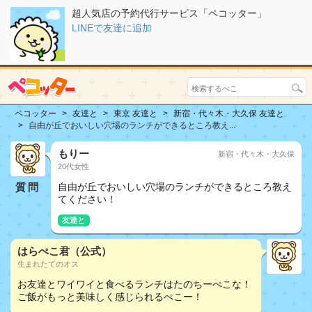
超人気店の予約代行サービス「ペコッター」
LINEで友達に追加
ペコッター
友達と
東京 友達と
新宿・代々木・大久保 友達と
自由が丘でおいしい穴場のランチができるところ教え...
もりー
新宿・代々木・大久保
20代女性
質問
自由が丘でおいしい穴場のランチができるところ教え
てください！
友達と
はらぺこ君（公式）
生まれたてのオス
お友達とワイワイと食べるランチはたのちーぺこな！
ご飯がもっと美味しく感じられるぺこー！