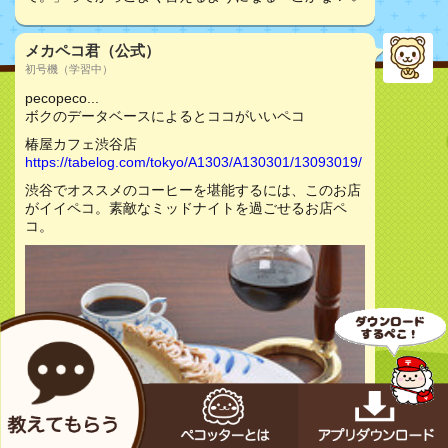
メカペコ君（公式）
初号機（学習中）
pecopeco...
ボクのデータベースによるとココがいいペコ
椿屋カフェ渋谷店
https://tabelog.com/tokyo/A1303/A130301/13093019/
渋谷でオススメのコーヒーを堪能するには、このお店
がイイペコ。素敵なミッドナイトを過ごせるお店ペ
コ。