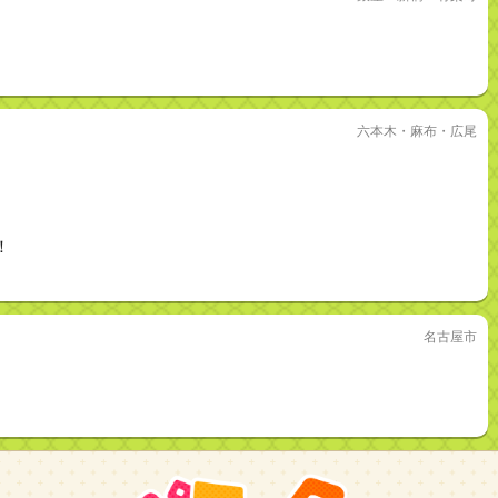
六本木・麻布・広尾
！
名古屋市