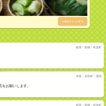
お店をチェックする
銀座・新橋・有楽町
赤坂・永田町・溜池
店をお願いします。
銀座・新橋・有楽町