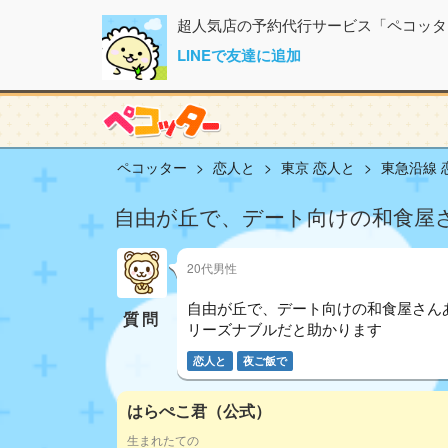
超人気店の予約代行サービス「ペコッタ
LINEで友達に追加
ペコッター
恋人と
東京 恋人と
東急沿線 
自由が丘で、デート向けの和食屋
20代男性
自由が丘で、デート向けの和食屋さん
質問
リーズナブルだと助かります
恋人と
夜ご飯で
はらぺこ君（公式）
生まれたての