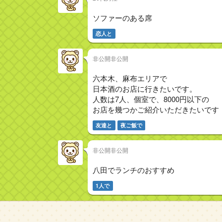
ソファーのある席
恋人と
非公開非公開
六本木、麻布エリアで
日本酒のお店に行きたいです。
人数は7人、個室で、8000円以下の
お店を幾つかご紹介いただきたいです
友達と
夜ご飯で
非公開非公開
八田でランチのおすすめ
1人で