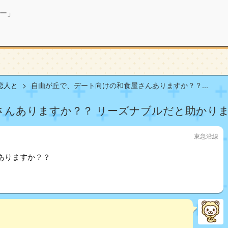
ー」
恋人と
自由が丘で、デート向けの和食屋さんありますか？？...
さんありますか？？ リーズナブルだと助かり
東急沿線
ありますか？？