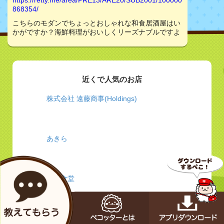
https://retty.me/area/PRE13/ARE20/SUB2001/100000
868354/
こちらのモダンでちょっとおしゃれな和食居酒屋はい
かがですか？海鮮料理がおいしくリーズナブルですよ
近くで人気のお店
株式会社 遠藤商事(Holdings)
あきら
黒川食堂
ハイダウェイズダイニングのホームページへよう