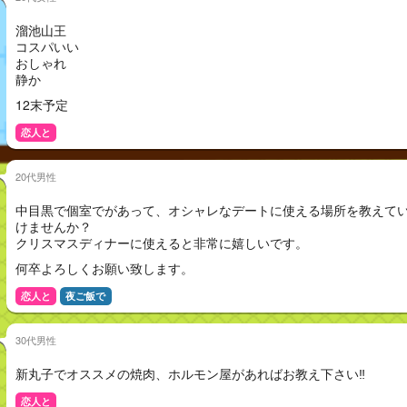
溜池山王
コスパいい
おしゃれ
静か
12末予定
恋人と
20代男性
中目黒で個室でがあって、オシャレなデートに使える場所を教えて
けませんか？
クリスマスディナーに使えると非常に嬉しいです。
何卒よろしくお願い致します。
恋人と
夜ご飯で
30代男性
新丸子でオススメの焼肉、ホルモン屋があればお教え下さい‼️
恋人と