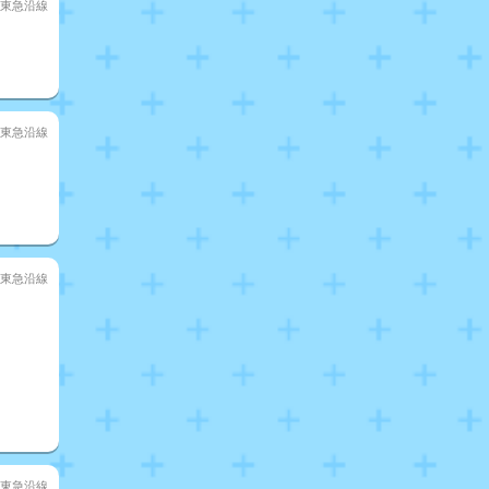
東急沿線
東急沿線
東急沿線
東急沿線