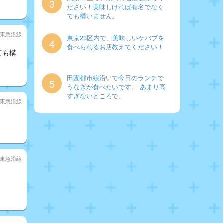
3
ださい！美味しければ有名でなく
ても構いません。
東急沿線
東京23区内で、美味しいケバブを
4
食べられるお店教えてください！
ても構
田園都市線沿いで今日のランチで
5
うなぎが食べたいです。 あまり高
すぎないところで。
東急沿線
東急沿線