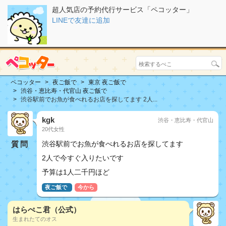
超人気店の予約代行サービス「ペコッター」
LINEで友達に追加
ペコッター
夜ご飯で
東京 夜ご飯で
渋谷・恵比寿・代官山 夜ご飯で
渋谷駅前でお魚が食べれるお店を探してます 2人...
kgk
渋谷・恵比寿・代官山
20代女性
質問
渋谷駅前でお魚が食べれるお店を探してます
2人で今すぐ入りたいです
予算は1人二千円ほど
夜ご飯で
今から
はらぺこ君（公式）
生まれたてのオス