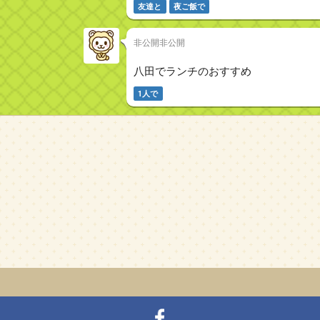
友達と
夜ご飯で
非公開非公開
八田でランチのおすすめ
1人で