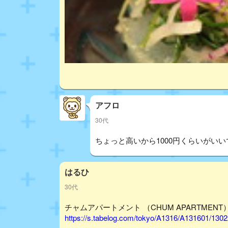
アフロ
30代
ちょっと高いから1000円くらいがいい
はるひ
30代
チャムアパートメント （CHUM APARTMENT） 
https://s.tabelog.com/tokyo/A1316/A131601/130