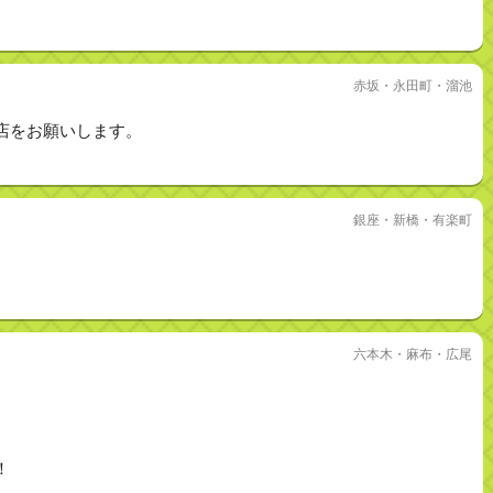
赤坂・永田町・溜池
店をお願いします。
銀座・新橋・有楽町
六本木・麻布・広尾
！