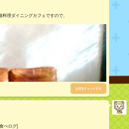
格料理ダイニングカフェですので、
お店をチェックする
[食べログ]