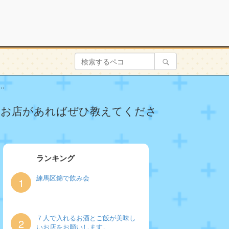
.
いお店があればぜひ教えてくださ
ランキング
練馬区錦で飲み会
1
７人で入れるお酒とご飯が美味し
2
いお店をお願いします。