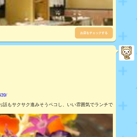
お店をチェックする
439/
お話もサクサク進みそうペコし、いい雰囲気でランチで