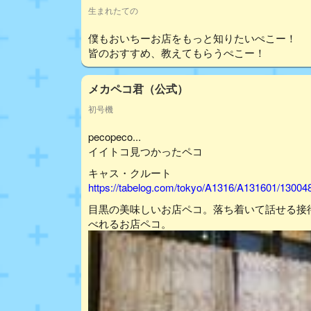
生まれたての
僕もおいちーお店をもっと知りたいぺこー！
皆のおすすめ、教えてもらうぺこー！
メカペコ君（公式）
初号機
pecopeco...
イイトコ見つかったペコ
キャス・クルート
https://tabelog.com/tokyo/A1316/A131601/13004
目黒の美味しいお店ペコ。落ち着いて話せる接
べれるお店ペコ。