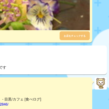
お店をチェックする
です
- 目黒/カフェ [食べログ]
22846/