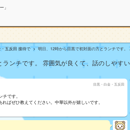
ー」
・五反田 接待で
明日、12時から目黒で初対面の方とランチです。 ..
方とランチです。 雰囲気が良くて、話のしやす
目黒・白金・五反田
ンチです。
あればぜひ教えてください。中華以外が嬉しいです。