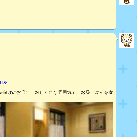
815/
待向けのお店で、おしゃれな雰囲気で、お昼ごはんを食