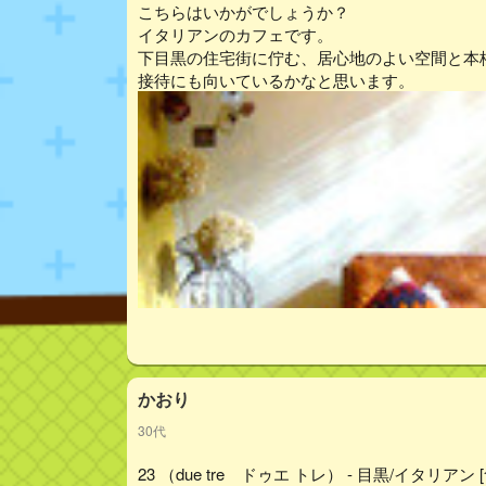
こちらはいかがでしょうか？
イタリアンのカフェです。
下目黒の住宅街に佇む、居心地のよい空間と本
接待にも向いているかなと思います。
かおり
30代
23 （due tre ドゥエ トレ） - 目黒/イタリアン 