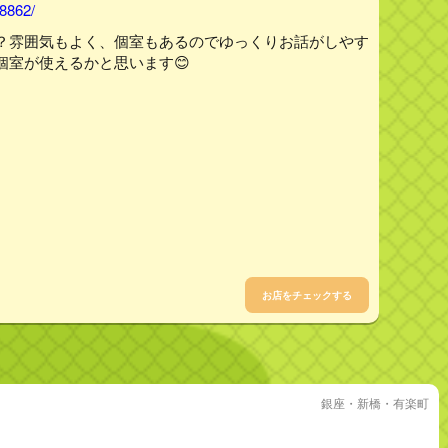
28862/
？雰囲気もよく、個室もあるのでゆっくりお話がしやす
個室が使えるかと思います😊
お店をチェックする
銀座・新橋・有楽町