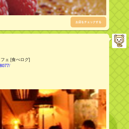
お店をチェックする
カフェ [食べログ]
28077/