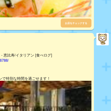
お店をチェックする
） - 恵比寿/イタリアン [食べログ]
16788/
ンで特別な時間を過ごせます！