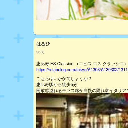
はるひ
30代
恵比寿 ES Classico （エビス エス クラッシコ
https://s.tabelog.com/tokyo/A1303/A130302/131
こちらはいかがでしょうか？
恵比寿駅から徒歩5分。
開放感溢れるテラス席が自慢の隠れ家イタリア