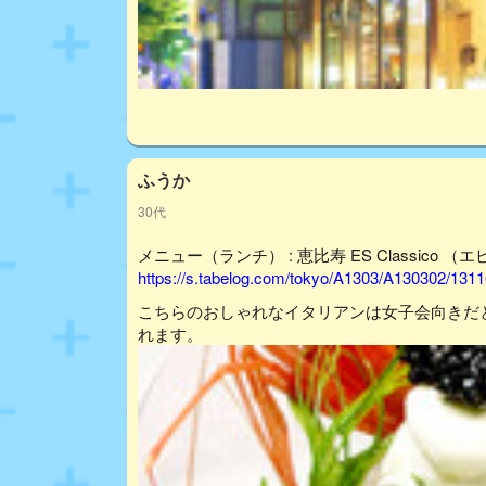
ふうか
30代
メニュー（ランチ） : 恵比寿 ES Classico 
https://s.tabelog.com/tokyo/A1303/A130302/13
こちらのおしゃれなイタリアンは女子会向きだ
れます。