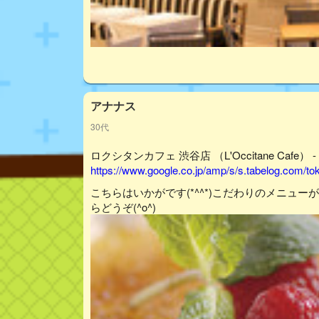
アナナス
30代
ロクシタンカフェ 渋谷店 （L'Occitane Cafe） 
https://www.google.co.jp/amp/s/s.tabelog.com/
こちらはいかがです(*^^*)こだわりのメニュ
らどうぞ(^o^)