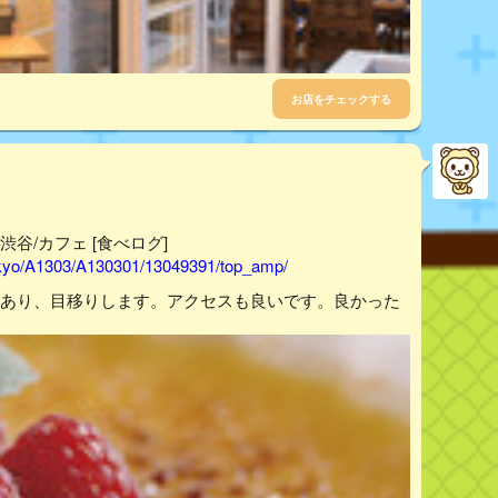
お店をチェックする
- 渋谷/カフェ [食べログ]
tokyo/A1303/A130301/13049391/top_amp/
ーがあり、目移りします。アクセスも良いです。良かった