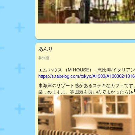
あんり
非公開
エム ハウス （M HOUSE） - 恵比寿/イタリアン
https://s.tabelog.com/tokyo/A1303/A130302/131
東海岸のリゾート感があるステキなカフェです
楽しめますよ。雰囲気も良いのでよかったら(๑╹ω