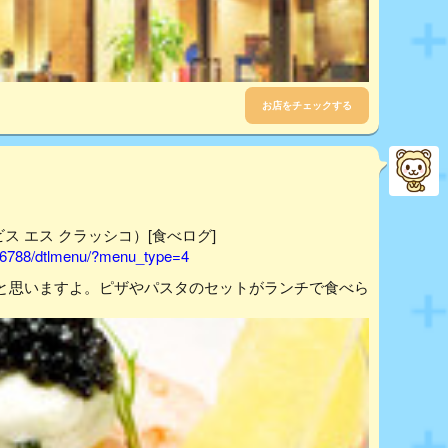
お店をチェックする
（エビス エス クラッシコ）[食べログ]
116788/dtlmenu/?menu_type=4
と思いますよ。ピザやパスタのセットがランチで食べら