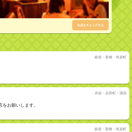
お店をチェックする
銀座・新橋・有楽町
赤坂・永田町・溜池
店をお願いします。
銀座・新橋・有楽町