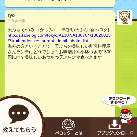
ryo
20代非公開
天ぷら かつみ （かつみ） - 神谷町/天ぷら [食べログ]
http://s.tabelog.com/tokyo/A1307/A130704/13020025
/?lid=header_restaurant_detail_photo_list
海外の方ということで、天ぷらの美味しい割烹料理屋
さんランチはどうでしょ！お味噌汁や小鉢つきで1500
円以内で美味しいあつあつ天ぷら定食食べれます！
お店をチェック