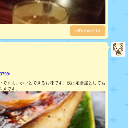
お店をチェックする
39798/
いですよ。ホッとできるお味です。夜は定食屋としても
スメです。