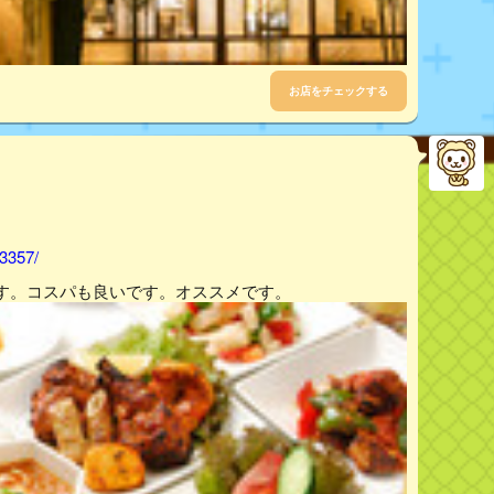
お店をチェックする
03357/
す。コスパも良いです。オススメです。