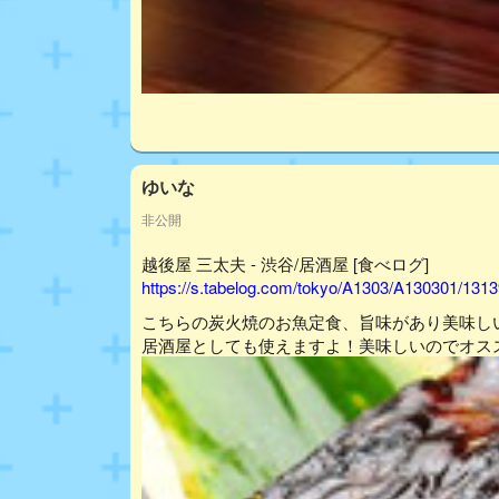
ゆいな
非公開
越後屋 三太夫 - 渋谷/居酒屋 [食べログ]
https://s.tabelog.com/tokyo/A1303/A130301/131
こちらの炭火焼のお魚定食、旨味があり美味し
居酒屋としても使えますよ！美味しいのでオス