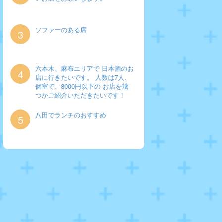
ソファーのある席
3
六本木、麻布エリアで 日本酒のお
4
店に行きたいです。 人数は7人、
個室で、8000円以下の お店を幾
つかご紹介いただきたいです！
八田でランチのおすすめ
5