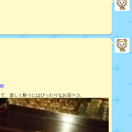
92/
って、楽しく酔うにはぴったりなお店ペコ。