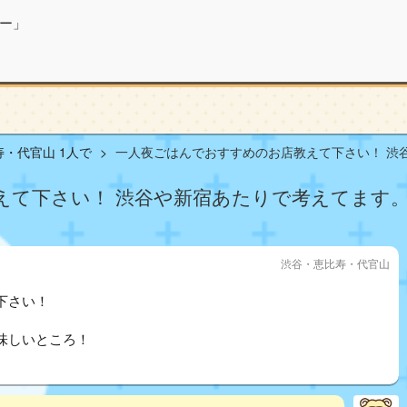
ー」
・代官山 1人で
一人夜ごはんでおすすめのお店教えて下さい！ 渋谷.
えて下さい！ 渋谷や新宿あたりで考えてます。
渋谷・恵比寿・代官山
下さい！
味しいところ！