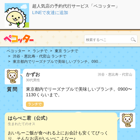
超人気店の予約代行サービス「ペコッター」
LINEで友達に追加
ペコッター
ランチで
東京 ランチで
渋谷・恵比寿・代官山 ランチで
東京都内でリーズナブルで美味しいブランチ。090...
かずお
渋谷・恵比寿・代官山
30代男性
質問
東京都内でリーズナブルで美味しいブランチ。0900〜
1130くらいまで。
ランチで
はらぺこ君（公式）
生まれたてのオス
おいちーご飯が食べれる上にお会計も安くてびっく
り、そんなお店がいいぺこよなー♪