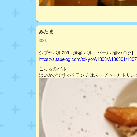
みたま
30代
シブヤバル209 - 渋谷/バル・バール [食べログ]
https://s.tabelog.com/tokyo/A1303/A130301/130
こちらのバル
はいかがですか？ランチはスープバーとドリン