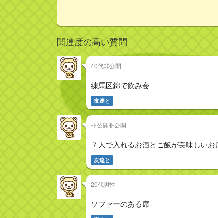
関連度の高い質問
40代非公開
練馬区錦で飲み会
友達と
非公開非公開
７人で入れるお酒とご飯が美味しいお
友達と
20代男性
ソファーのある席