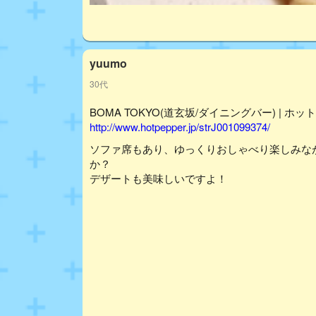
yuumo
30代
BOMA TOKYO(道玄坂/ダイニングバー) | ホ
http://www.hotpepper.jp/strJ001099374/
ソファ席もあり、ゆっくりおしゃべり楽しみな
か？
デザートも美味しいですよ！