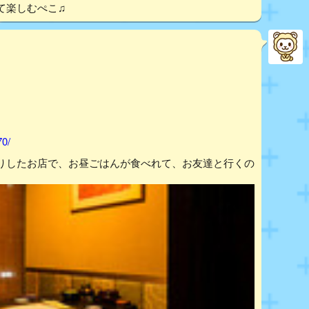
て楽しむぺこ♫
70/
りしたお店で、お昼ごはんが食べれて、お友達と行くの