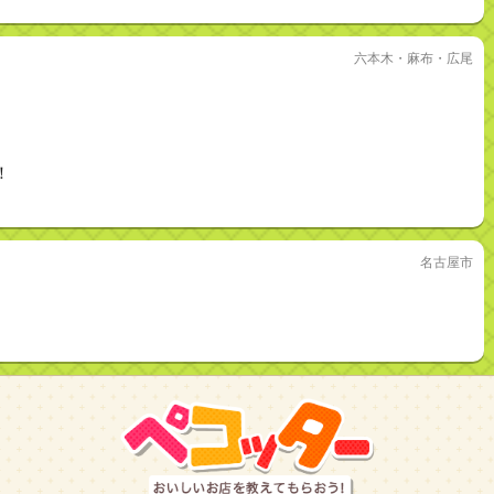
六本木・麻布・広尾
！
名古屋市