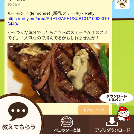
30代女性
ル・モンド (le monde) (新宿/ステーキ) - Retty
https://retty.me/area/PRE13/ARE1/SUB101/10000010
5443/
がっつりな気分でしたらこちらのステーキがオススメ
ですよ！人気なので混んでるかもしれませんが！
お店をチェック
ゆず
非公開女性