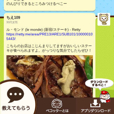
のんびりできるところみつけるぺこー
ちえ109
30代女性
ル・モンド (le monde) (新宿/ステーキ) - Retty
https://retty.me/area/PRE13/ARE1/SUB101/10000010
5443/
こちらのお店はこじんまりしてますがおいしいステー
キが食べられますよ。がっつりな気分でしたらぜひ！
お店をチェック