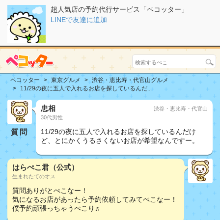
超人気店の予約代行サービス「ペコッター」
LINEで友達に追加
ペコッター
東京グルメ
渋谷・恵比寿・代官山グルメ
11/29の夜に五人で入れるお店を探しているんだ...
忠相
渋谷・恵比寿・代官山
30代男性
質問
11/29の夜に五人で入れるお店を探しているんだけ
ど、とにかくうるさくないお店が希望なんですー。
はらぺこ君（公式）
生まれたてのオス
質問ありがとぺこなー！
気になるお店があったら予約依頼してみてぺこなー！
僕予約頑張っちゃうぺこり♬