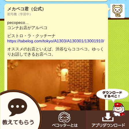
メカペコ君（公式）
初号機（学習中）
pecopeco...
コンナお店がアルペコ
ビストロ・ラ・クッチーナ
https://tabelog.com/tokyo/A1303/A130301/13001910/
オススメのお店といえば、渋谷ならココペコ。ゆっく
りお話しできるお店ペコ。
お店をチェック