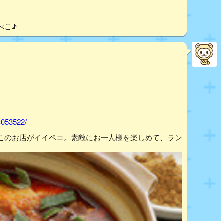
ぺこ♪
4053522/
このお店がイイペコ。素敵にお一人様を楽しめて、ラン