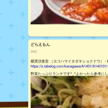
どらえもん
30代
横濱頂食堂 （ヨコハマイタダキショクドウ） - 横
https://s.tabelog.com/kanagawa/A1401/A140101
野菜たっぷりランチです^_^よかったら参考にし