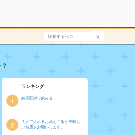
.
か？
ランキング
練馬区錦で飲み会
1
７人で入れるお酒とご飯が美味し
2
いお店をお願いします。