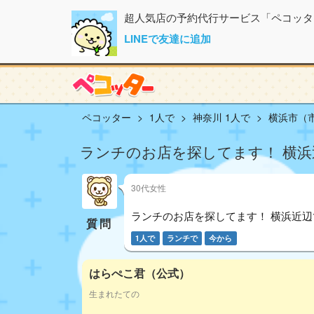
超人気店の予約代行サービス「ペコッタ
LINEで友達に追加
ペコッター
1人で
神奈川 1人で
横浜市（市
ランチのお店を探してます！ 横
30代女性
ランチのお店を探してます！ 横浜近
質問
1人で
ランチで
今から
はらぺこ君（公式）
生まれたての