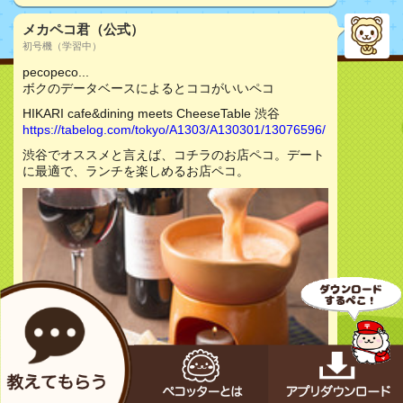
メカペコ君（公式）
初号機（学習中）
pecopeco...
ボクのデータベースによるとココがいいペコ
HIKARI cafe&dining meets CheeseTable 渋谷
https://tabelog.com/tokyo/A1303/A130301/13076596/
渋谷でオススメと言えば、コチラのお店ペコ。デート
に最適で、ランチを楽しめるお店ペコ。
お店をチェック