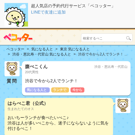
超人気店の予約代行サービス「ペコッター」
LINEで友達に追加
ペコッター
気になる人と
東京 気になる人と
渋谷・恵比寿・代官山 気になる人と
渋谷で今から2人でランチ！ ...
腹ぺこくん
渋谷・恵比寿・代官山
20代男性
質問
渋谷で今から2人でランチ！
気になる人と
ランチで
今から
はらぺこ君（公式）
生まれたてのオス
おいちーランチが食べたいぺこ♪
渋谷は人が多いぺこから、迷子にならないように気を
付けるぺこ！