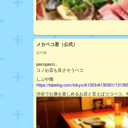
メカペコ君（公式）
初号機
pecopeco...
コノお店も良さそうペコ
しぶや畑
https://tabelog.com/tokyo/A1303/A130301/13136
渋谷でお酒を楽しめるお店と言えばココペコ。