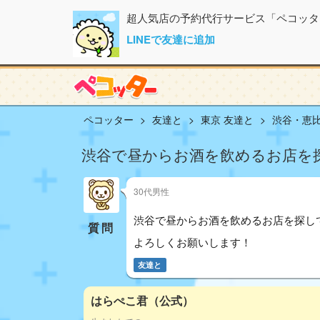
超人気店の予約代行サービス「ペコッタ
LINEで友達に追加
ペコッター
友達と
東京 友達と
渋谷・恵比
渋谷で昼からお酒を飲めるお店を
30代男性
渋谷で昼からお酒を飲めるお店を探し
質問
よろしくお願いします！
友達と
はらぺこ君（公式）