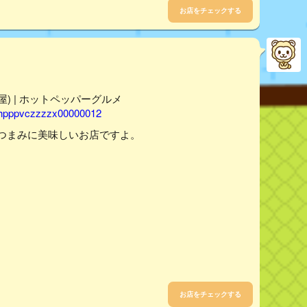
お店をチェックする
) | ホットペッパーグルメ
afhpppvczzzzx00000012
がつまみに美味しいお店ですよ。
お店をチェックする