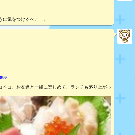
うに気をつけるぺこー。
695/
コペコ。お友達と一緒に楽しめて、ランチも盛り上がっ