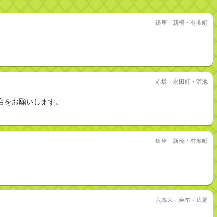
銀座・新橋・有楽町
赤坂・永田町・溜池
店をお願いします。
銀座・新橋・有楽町
六本木・麻布・広尾