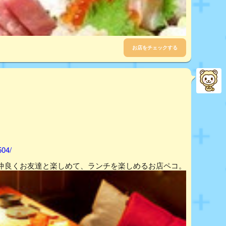
お店をチェックする
504/
仲良くお友達と楽しめて、ランチを楽しめるお店ペコ。