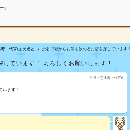
ー」
寿・代官山 友達と
渋谷で昼からお酒を飲めるお店を探しています！ .
探しています！ よろしくお願いします！
渋谷・恵比寿・代官山
ています！