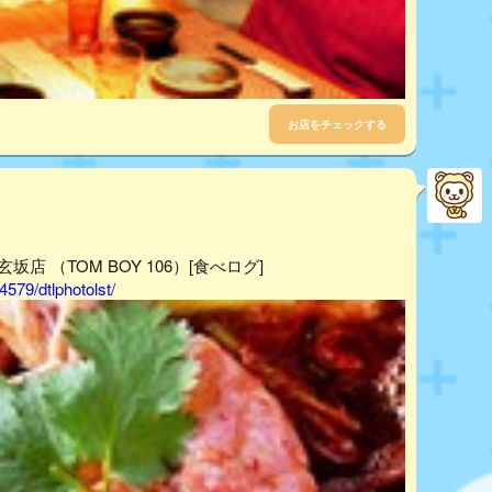
お店をチェックする
坂店 （TOM BOY 106）[食べログ]
579/dtlphotolst/