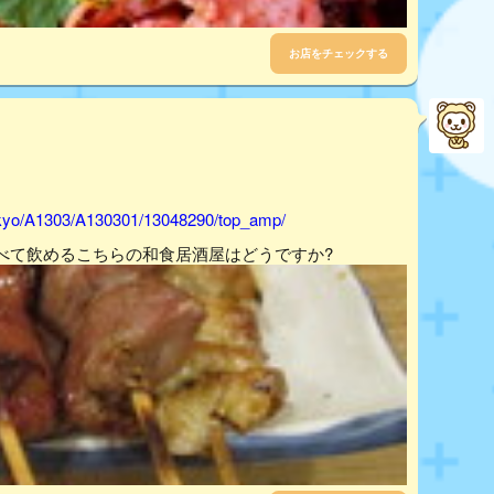
お店をチェックする
tokyo/A1303/A130301/13048290/top_amp/
べて飲めるこちらの和食居酒屋はどうですか?