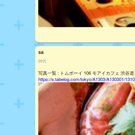
sa
20代
写真一覧 : トムボーイ 106 モアイカフェ 渋谷道玄
https://s.tabelog.com/tokyo/A1303/A130301/13104