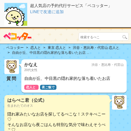
超人気店の予約代行サービス「ペコッター」
LINEで友達に追加
ペコッター
恋人と
東京 恋人と
渋谷・恵比寿・代官山 恋人と
自由が丘、中目黒の隠れ家的な落ち着いたお店 ...
かなえ
渋谷・恵比寿・代官山
20代女性
質問
自由が丘、中目黒の隠れ家的な落ち着いたお店
恋人と
夜ご飯で
はらぺこ君（公式）
生まれたてのオス
隠れ家みたいなお店を探してるぺこな！ステキぺこー
♡
そんなお店なら夜ごはんも特別な気分で味わえそうぺ
こ♡