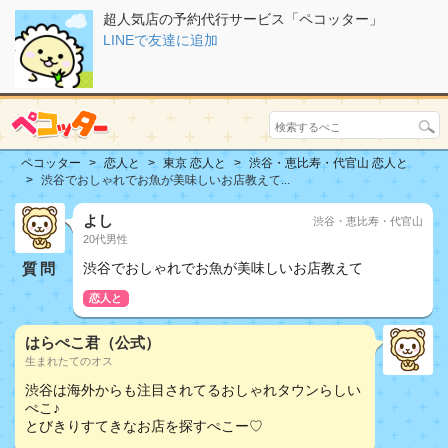
超人気店の予約代行サービス「ペコッター」
LINEで友達に追加
ペコッター
恋人と
東京 恋人と
渋谷・恵比寿・代官山 恋人と
渋谷でおしゃれでお魚が美味しいお店教えて...
よし
渋谷・恵比寿・代官山
20代男性
質問
渋谷でおしゃれでお魚が美味しいお店教えて
恋人と
はらぺこ君（公式）
生まれたてのオス
渋谷は海外からも注目されてるおしゃれタウンらしい
ぺこ♪
とびきりすてきなお店を探すぺこー♡