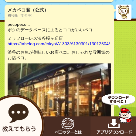
メカペコ君（公式）
初号機（学習中）
pecopeco...
ボクのデータベースによるとココがいいペコ
ミラフローレス渋谷桜ヶ丘店
https://tabelog.com/tokyo/A1303/A130301/13012504/
渋谷のお魚が美味しいお店ペコ。おしゃれな雰囲気の
お店ペコ。
お店をチェック