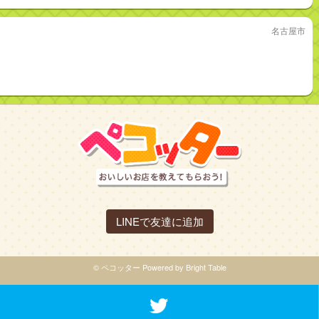
名古屋市
LINEで友達に追加
© ペコッター Powered by Bright Table