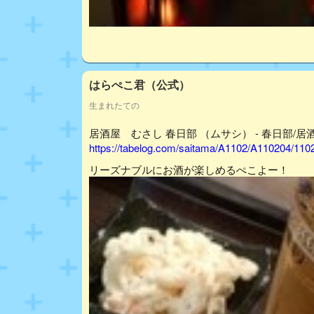
はらぺこ君（公式）
生まれたての
居酒屋 むさし 春日部 （ムサシ） - 春日部/居酒
https://tabelog.com/saitama/A1102/A110204/110
リーズナブルにお酒が楽しめるぺこよー！