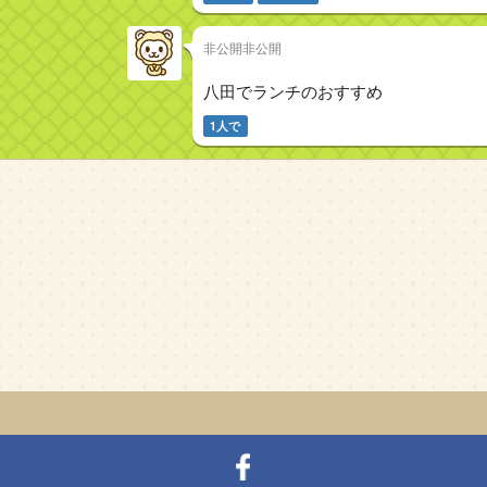
非公開非公開
八田でランチのおすすめ
1人で