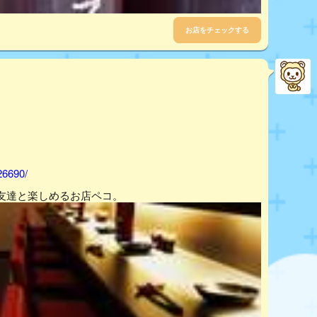
お店をチェックする
26690/
友達と楽しめるお店ペコ。