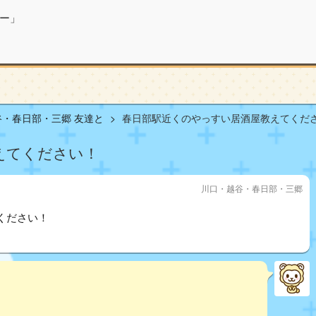
ー」
・春日部・三郷 友達と
春日部駅近くのやっすい居酒屋教えてください
えてください！
川口・越谷・春日部・三郷
ください！