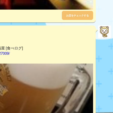
お店をチェックする
屋 [食べログ]
27009/