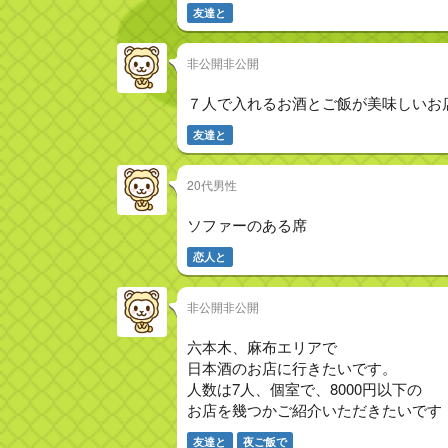
友達と
非公開非公開
７人で入れるお酒とご飯が美味しいお
友達と
20代男性
ソファーのある席
恋人と
非公開非公開
六本木、麻布エリアで
日本酒のお店に行きたいです。
人数は7人、個室で、8000円以下の
お店を幾つかご紹介いただきたいです
友達と
夜ご飯で