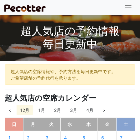
超人気店の予約情報
毎日更新中
超人気店の空席情報や、予約方法を毎日更新中です。
ご希望店舗の予約代行を承ります。
超人気店の空席カレンダー
<
12月
1月
2月
3月
4月
>
日
月
火
水
木
金
土
1
2
3
4
5
6
7