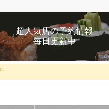
超人気店の予約情報
毎日更新中
す。