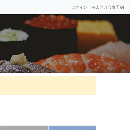
ログイン
法人向け会食予約