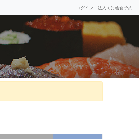
ログイン
法人向け会食予約