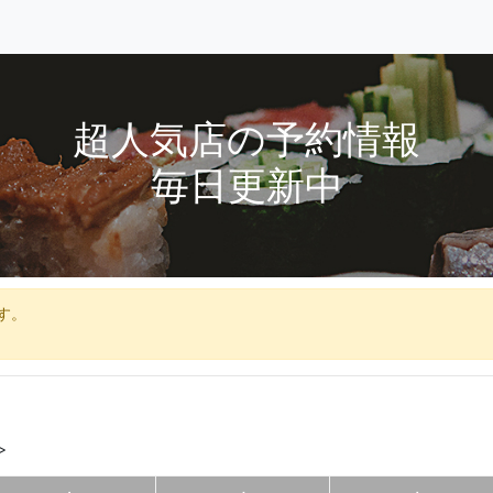
超人気店の予約情報
毎日更新中
す。
>