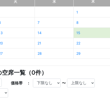
火
水
木
1
6
7
8
13
14
15
20
21
22
27
28
29
店の空席一覧（
0
件）
価格帯 ：
〜