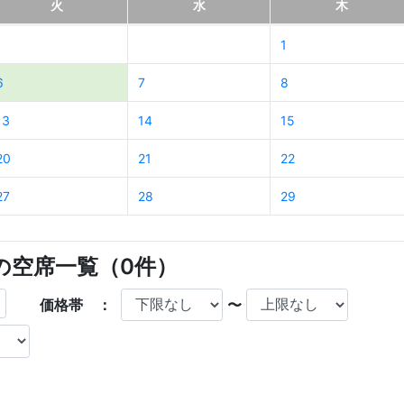
火
水
木
1
6
7
8
13
14
15
20
21
22
27
28
29
店の空席一覧（
0
件）
価格帯 ：
〜