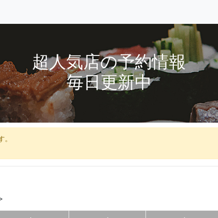
超人気店の予約情報
毎日更新中
す。
>