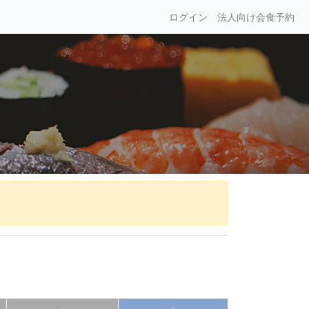
ログイン
法人向け会食予約